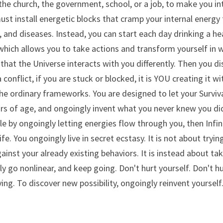
he church, the government, school, or a job, to make you i
ust install energetic blocks that cramp your internal energy f
and diseases. Instead, you can start each day drinking a hea
which allows you to take actions and transform yourself in w
that the Universe interacts with you differently. Then you dis
 conflict, if you are stuck or blocked, it is YOU creating it w
he ordinary frameworks. You are designed to let your Survival 
ears of age, and ongoingly invent what you never knew you did 
cle by ongoingly letting energies flow through you, then Infin
fe. You ongoingly live in secret ecstasy. It is not about trying 
ainst your already existing behaviors. It is instead about takin
 go nonlinear, and keep going. Don't hurt yourself. Don't hu
ng. To discover new possibility, ongoingly reinvent yourself. 