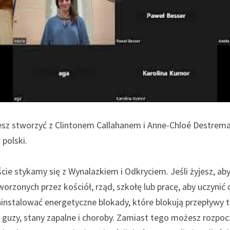
cesz stworzyć z Clintonem Callahanem i Anne-Chloé Destrem
 polski.
cie stykamy się z Wynalazkiem i Odkryciem. Jeśli żyjesz, ab
rzonych przez kościół, rząd, szkołę lub pracę, aby uczynić
instalować energetyczne blokady, które blokują przepływy t
c guzy, stany zapalne i choroby. Zamiast tego możesz rozpoc