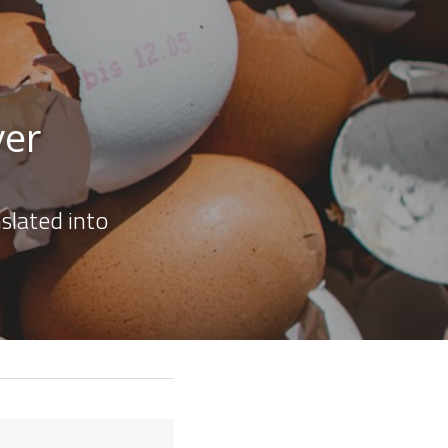
er 
lated into 