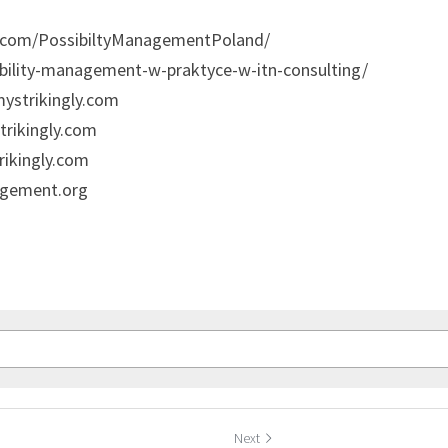
.com/PossibiltyManagementPoland/
sibility-management-w-praktyce-w-itn-consulting/
mystrikingly.com
trikingly.com
rikingly.com
nagement.org
Next