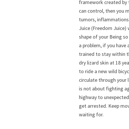
framework created by t
can control, then you m
tumors, inflammations, 
Juice (Freedom Juice) 
shape of your Being so 
a problem, if you have a
trained to stay within t
dry lizard skin at 18 y
to ride a new wild bicy
circulate through your li
is not about fighting ag
highway to unexpectedly
get arrested. Keep movi
waiting for.