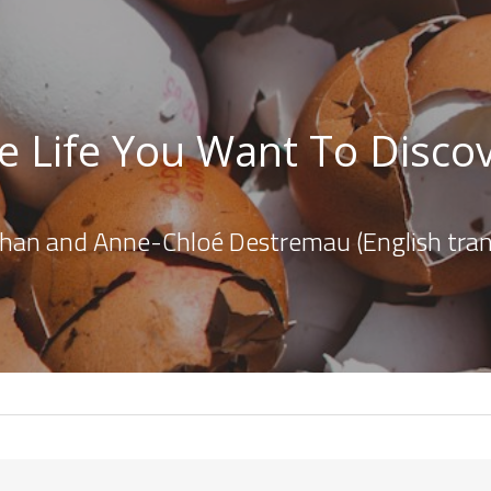
e Life You Want To Discov
)
ahan and Anne-Chloé Destremau (English trans