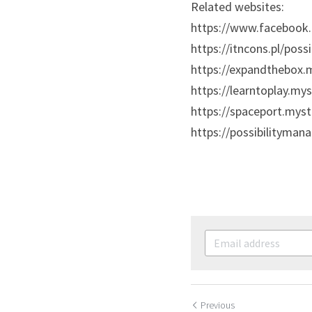
Related websites:
https://www.facebook
https://itncons.pl/pos
https://expandthebox.
https://learntoplay.mys
https://spaceport.myst
https://possibilityma
Previous