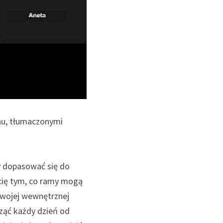
au, tłumaczonymi 
y dopasować się do 
 cię tym, co ramy mogą 
wojej wewnętrznej 
ząć każdy dzień od 